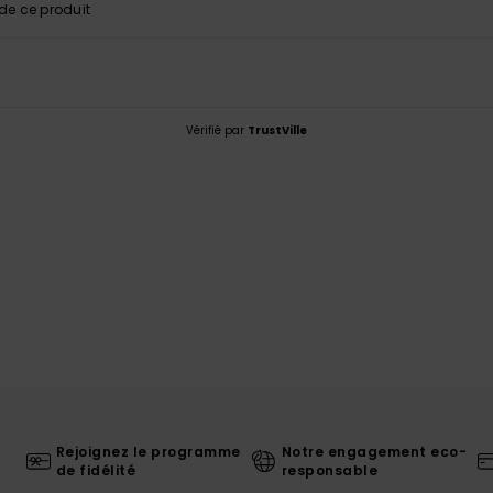
e ce produit
Vérifié par
TrustVille
Rejoignez le programme
Notre engagement eco-
de fidélité
responsable