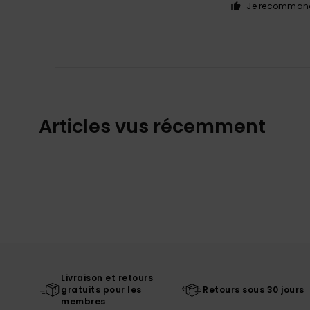
Je recommand
Articles vus récemment
Livraison et retours
gratuits pour les
Retours sous 30 jours
membres