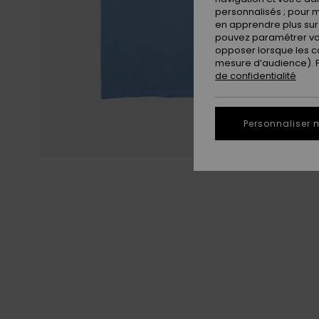
personnalisés ; pour m
en apprendre plus sur 
pouvez paramétrer vos
opposer lorsque les c
mesure d’audience). Po
de confidentialité
Personnaliser 