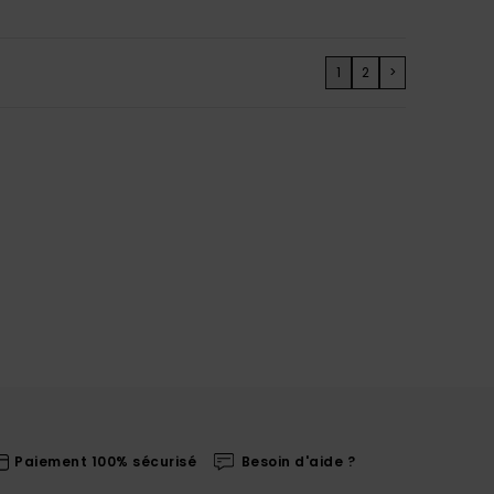
1
2
>
Paiement 100% sécurisé
Besoin d'aide ?