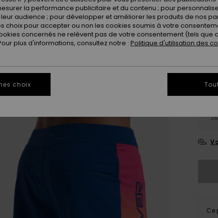
esurer la performance publicitaire et du contenu ; pour personnaliser 
Coule
leur audience ; pour développer et améliorer les produits de nos pa
 choix pour accepter ou non les cookies soumis à votre consenteme
ookies concernés ne relèvent pas de votre consentement (tels que c
ur plus d'informations, consultez notre :
Politique d'utilisation des c
mes choix
Tou
28
3
Vo
Ce 