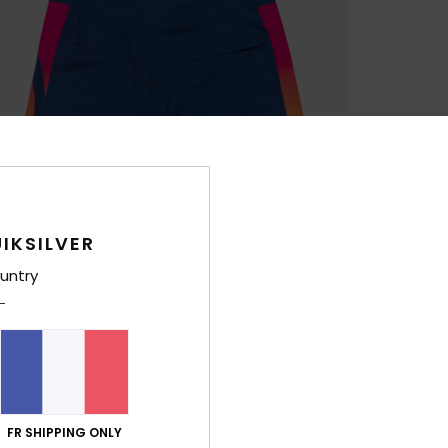
IKSILVER
untry
FR SHIPPING ONLY