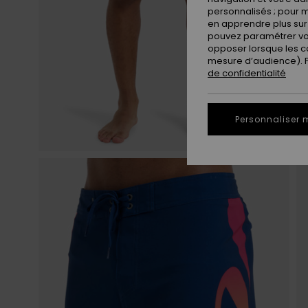
personnalisés ; pour m
en apprendre plus sur 
pouvez paramétrer vos
opposer lorsque les c
mesure d’audience). Po
de confidentialité
Personnaliser 