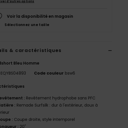
uver d'autres options
Voir la disponibilité en magasin
Sélectionnez une taille
ils & caractéristiques
dshort Bleu Homme
EQYBS04893
Code couleur
bsw6
téristiques
evêtement :
Revêtement hydrophobe sans PFC
atière :
Remade Surfsilk : dur à l'extérieur, doux à
érieur
oupe :
Coupe droite, style intemporel
ongueur :
20"