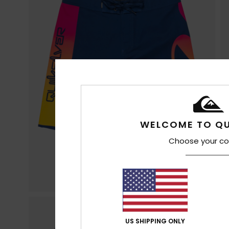
WELCOME TO QU
Choose your co
US SHIPPING ONLY