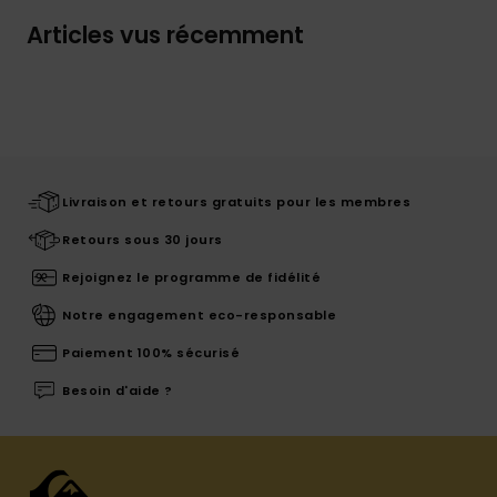
Articles vus récemment
Livraison et retours gratuits pour les membres
Retours sous 30 jours
Rejoignez le programme de fidélité
Notre engagement eco-responsable
Paiement 100% sécurisé
Besoin d'aide ?