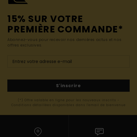
15% SUR VOTRE
PREMIÈRE COMMANDE*
Abonnez-vous pour recevoir nos dernières actus et nos
offres exclusives.
S'inscrire
(*) Offre valable en ligne pour les nouveaux inscrits -
Conditions détaillées disponibles dans l'email de bienvenue