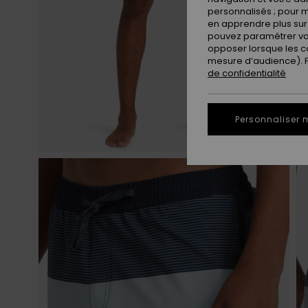
personnalisés ; pour m
en apprendre plus sur 
pouvez paramétrer vos
opposer lorsque les c
mesure d’audience). Po
de confidentialité
Personnaliser 