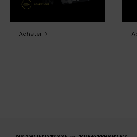
Acheter
A
Rejoignez le programme
Notre engagement eco-