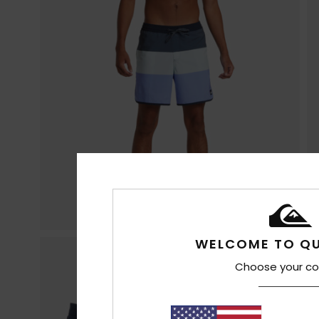
WELCOME TO QU
Choose your co