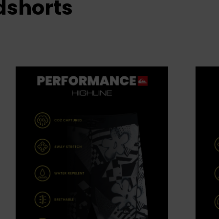
dshorts