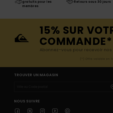
gratuits pour les
Retours sous 30 jours
membres
15% SUR VOT
COMMANDE*
Abonnez-vous pour recevoir nos d
(*) Offre valable en 
TROUVER UN MAGASIN
NOUS SUIVRE