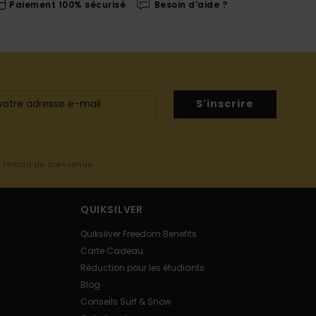
Paiement 100% sécurisé
Besoin d'aide ?
S'inscrire
s l'email de bienvenue
QUIKSILVER
Quiksilver Freedom Benefits
Carte Cadeau
Réduction pour les étudiants
Blog
Conseils Surf & Snow