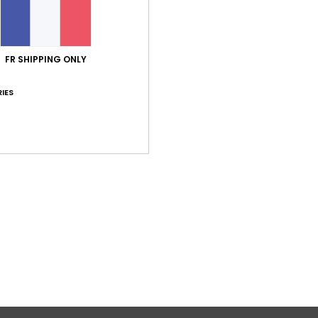
FR SHIPPING ONLY
IES