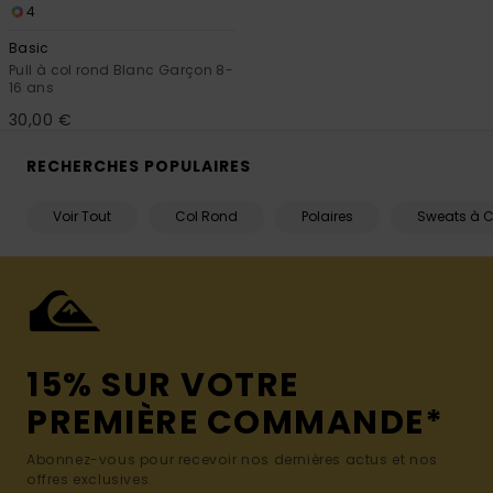
4
Basic
Pull à col rond Blanc Garçon 8-
16 ans
30,00 €
RECHERCHES POPULAIRES
Voir Tout
Col Rond
Polaires
Sweats à 
15% SUR VOTRE
PREMIÈRE COMMANDE*
Abonnez-vous pour recevoir nos dernières actus et nos
offres exclusives.