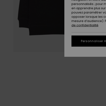
personnalisés ; pour m
en apprendre plus sur 
pouvez paramétrer vos
opposer lorsque les c
mesure d’audience). Po
de confidentialité
Personnaliser 