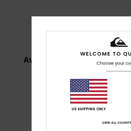
WELCOME TO QU
Avis clients
Choose your co
US SHIPPING ONLY
VIEW ALL COUNTR