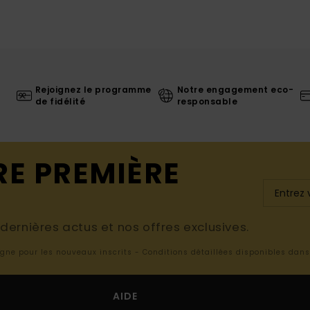
Rejoignez le programme
Notre engagement eco-
de fidélité
responsable
RE PREMIÈRE
ernières actus et nos offres exclusives.
ligne pour les nouveaux inscrits - Conditions détaillées disponibles dan
AIDE