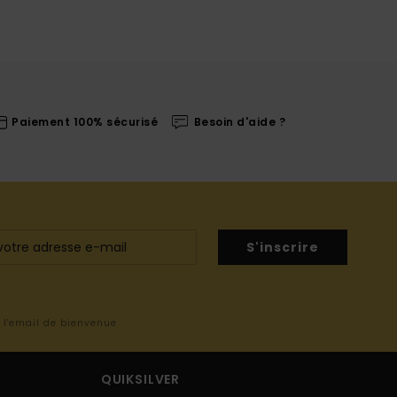
Paiement 100% sécurisé
Besoin d'aide ?
S'inscrire
s l'email de bienvenue
QUIKSILVER