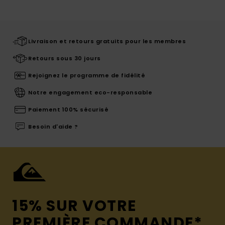
Livraison et retours gratuits pour les membres
Retours sous 30 jours
Rejoignez le programme de fidélité
Notre engagement eco-responsable
Paiement 100% sécurisé
Besoin d'aide ?
15% SUR VOTRE
PREMIÈRE COMMANDE*