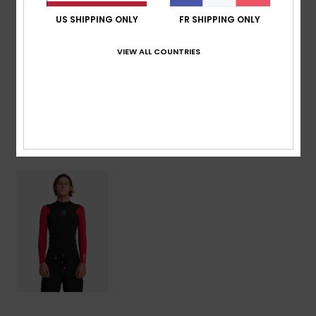
US SHIPPING ONLY
FR SHIPPING ONLY
Livraison & Retours
VIEW ALL COUNTRIES
Garantie
Articles vus récemment