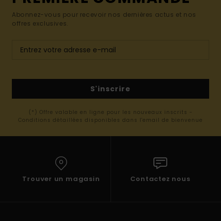
Abonnez-vous pour recevoir nos dernières actus et nos
offres exclusives.
S'inscrire
(*) Offre valable en ligne pour les nouveaux inscrits -
Conditions détaillées disponibles dans l'email de bienvenue
Trouver un magasin
Contactez nous