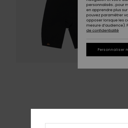
personnalisés ; pour m
en apprendre plus sur 
pouvez paramétrer vos
opposer lorsque les c
mesure d’audience). Po
de confidentialité
Personnaliser 