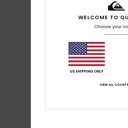
WELCOME TO QU
Choose your co
US SHIPPING ONLY
VIEW ALL COUNTR