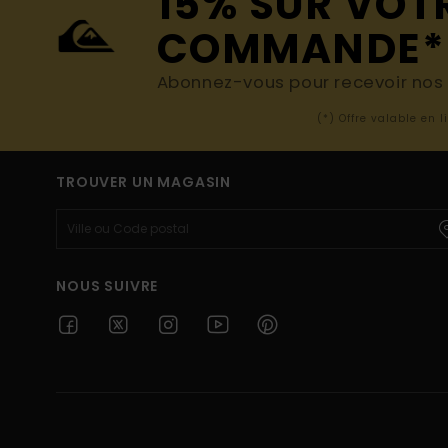
15% SUR VOT
COMMANDE*
Abonnez-vous pour recevoir nos d
(*) Offre valable en 
TROUVER UN MAGASIN
NOUS SUIVRE