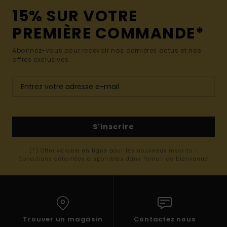
15% SUR VOTRE
PREMIÈRE COMMANDE*
Abonnez-vous pour recevoir nos dernières actus et nos
offres exclusives.
S'inscrire
(*) Offre valable en ligne pour les nouveaux inscrits -
Conditions détaillées disponibles dans l'email de bienvenue
Trouver un magasin
Contactez nous