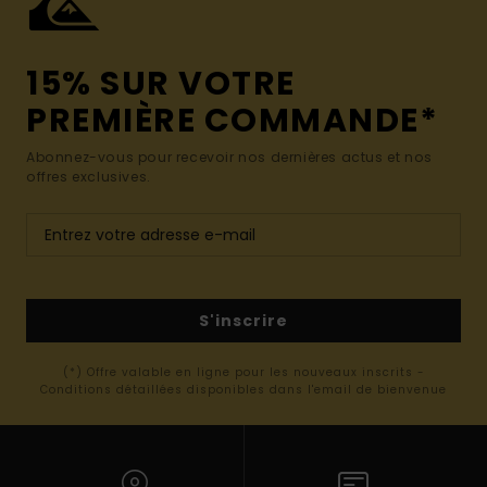
15% SUR VOTRE
PREMIÈRE COMMANDE*
Abonnez-vous pour recevoir nos dernières actus et nos
offres exclusives.
S'inscrire
(*) Offre valable en ligne pour les nouveaux inscrits -
Conditions détaillées disponibles dans l'email de bienvenue