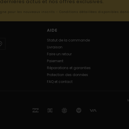
ernières actus et nos offres exclusives.
ligne pour les nouveaux inscrits - Conditions détaillées disponibles dan
AIDE
Statut de la commande
Livraison
Faire un retour
Paiement
Réparations et garanties
Protection des données
FAQ et contact
I