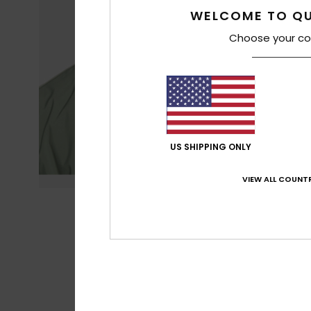
WELCOME TO QU
Choose your co
US SHIPPING ONLY
VIEW ALL COUNTR