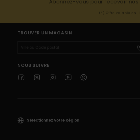
Abonnez-vous pour recevoir nos d
(*) Offre valable en 
TROUVER UN MAGASIN
NOUS SUIVRE
Sélectionnez votre Région