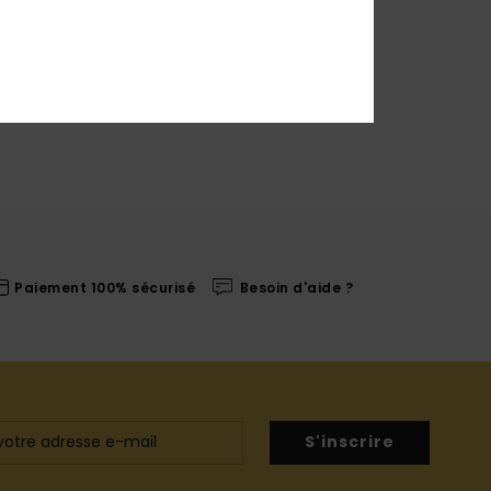
Paiement 100% sécurisé
Besoin d'aide ?
S'inscrire