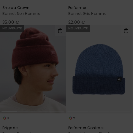
Sherpa Crown
Performer
Bonnet Noir Homme
Bonnet Gris Homme
35,00 €
22,00 €
NOUVEAUTÉ
NOUVEAUTÉ
3
2
Brigade
Performer Contrast