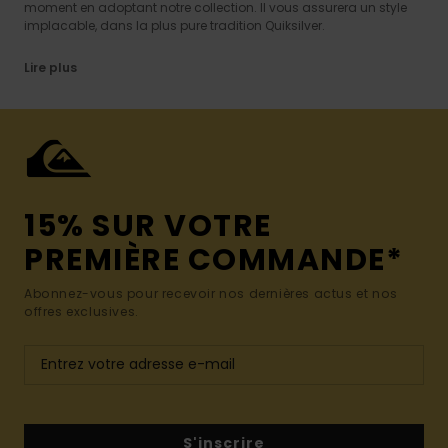
moment en adoptant notre collection. Il vous assurera un style
implacable, dans la plus pure tradition Quiksilver.
Lire plus
15% SUR VOTRE
PREMIÈRE COMMANDE*
Abonnez-vous pour recevoir nos dernières actus et nos
offres exclusives.
S'inscrire