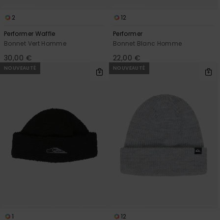
2
12
Performer Waffle
Performer
Bonnet Vert Homme
Bonnet Blanc Homme
30,00 €
22,00 €
NOUVEAUTÉ
NOUVEAUTÉ
1
12