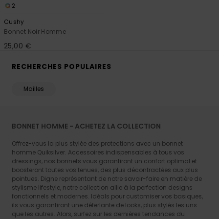
2
Cushy
Bonnet Noir Homme
25,00 €
RECHERCHES POPULAIRES
Mailles
BONNET HOMME - ACHETEZ LA COLLECTION
Offrez-vous la plus stylée des protections avec un bonnet
homme Quiksilver. Accessoires indispensables à tous vos
dressings, nos bonnets vous garantiront un confort optimal et
boosteront toutes vos tenues, des plus décontractées aux plus
pointues. Digne représentant de notre savoir-faire en matière de
stylisme lifestyle, notre collection allie à la perfection designs
fonctionnels et modernes. Idéals pour customiser vos basiques,
ils vous garantiront une déferlante de looks, plus stylés les uns
que les autres. Alors, surfez sur les dernières tendances du