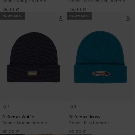
Bonnet Rouge Homme
Bonnet à revers Bleu Homme
25,00 €
25,00 €
NOUVEAUTÉ
NOUVEAUTÉ
2
3
Performer Waffle
Performer Heavy
Bonnet Marron Homme
Bonnet Bleu Homme
30,00 €
30,00 €