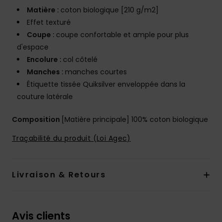
Matière :
coton biologique [210 g/m2]
Effet texturé
Coupe :
coupe confortable et ample pour plus
d'espace
Encolure :
col côtelé
Manches :
manches courtes
Étiquette tissée Quiksilver enveloppée dans la
couture latérale
Composition
[Matière principale] 100% coton biologique
Traçabilité du produit (Loi Agec)
Livraison & Retours
Avis clients