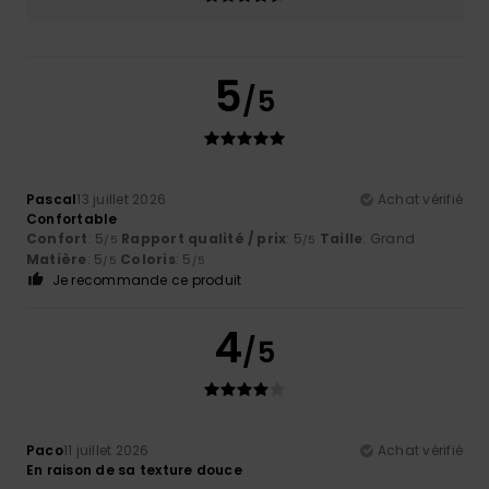
5
/5
Pascal
13 juillet 2026
Achat vérifié
Confortable
Confort
: 5
Rapport qualité / prix
: 5
Taille
: Grand
/5
/5
Matière
: 5
Coloris
: 5
/5
/5
Je recommande ce produit
4
/5
Paco
11 juillet 2026
Achat vérifié
En raison de sa texture douce