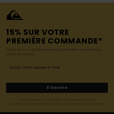
15% SUR VOTRE
PREMIÈRE COMMANDE*
Abonnez-vous pour recevoir nos dernières actus et nos
offres exclusives.
S'inscrire
(*) Offre valable en ligne pour les nouveaux inscrits -
Conditions détaillées disponibles dans l'email de bienvenue