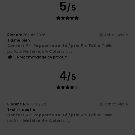
5
/5
Richard
28 juin 2026
Achat vérifié
J'aime bien
Confort
: 5
Rapport qualité / prix
: 5
Taille
: Taille
/5
/5
parfaite
Matière
: 5
Coloris
: 5
/5
/5
Je recommande ce produit
4
/5
Florence
28 juin 2026
Achat vérifié
T-shirt neutre
Confort
: 4
Rapport qualité / prix
: 4
Taille
: Taille
/5
/5
parfaite
Matière
: 4
Coloris
: 4
/5
/5