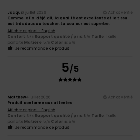
Jacqui
6 juillet 2026
Achat vérifié
Comme je l'ai déjà dit, la qualité est excellente et le tissu
est très doux au toucher. La couleur est superbe.
Afficher original - English
Confort
: 5
Rapport qualité / prix
: 5
Taille
: Taille
/5
/5
parfaite
Matière
: 5
Coloris
: 5
/5
/5
Je recommande ce produit
5
/5
Matthew
4 juillet 2026
Achat vérifié
Produit conforme aux attentes
Afficher original - English
Confort
: 5
Rapport qualité / prix
: 5
Taille
: Taille
/5
/5
parfaite
Matière
: 5
Coloris
: 5
/5
/5
Je recommande ce produit