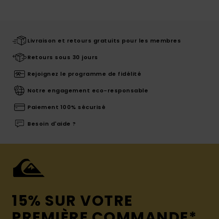
Livraison et retours gratuits pour les membres
Retours sous 30 jours
Rejoignez le programme de fidélité
Notre engagement eco-responsable
Paiement 100% sécurisé
Besoin d'aide ?
15% SUR VOTRE
PREMIÈRE COMMANDE*