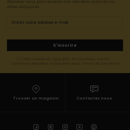
Abonnez-vous pour recevoir nos dernières actus et nos
offres exclusives.
S'inscrire
(*) Offre valable en ligne pour les nouveaux inscrits -
Conditions détaillées disponibles dans l'email de bienvenue
Trouver un magasin
Contactez nous