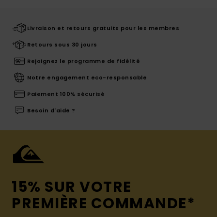
Livraison et retours gratuits pour les membres
Retours sous 30 jours
Rejoignez le programme de fidélité
Notre engagement eco-responsable
Paiement 100% sécurisé
Besoin d'aide ?
15% SUR VOTRE
PREMIÈRE COMMANDE*