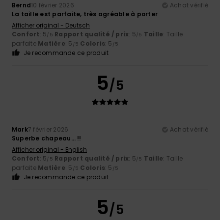
Bernd
10 février 2026
Achat vérifié
La taille est parfaite, très agréable à porter
Afficher original - Deutsch
Confort
: 5
Rapport qualité / prix
: 5
Taille
: Taille
/5
/5
parfaite
Matière
: 5
Coloris
: 5
/5
/5
Je recommande ce produit
5
/5
Mark
7 février 2026
Achat vérifié
Superbe chapeau… !!
Afficher original - English
Confort
: 5
Rapport qualité / prix
: 5
Taille
: Taille
/5
/5
parfaite
Matière
: 5
Coloris
: 5
/5
/5
Je recommande ce produit
5
/5