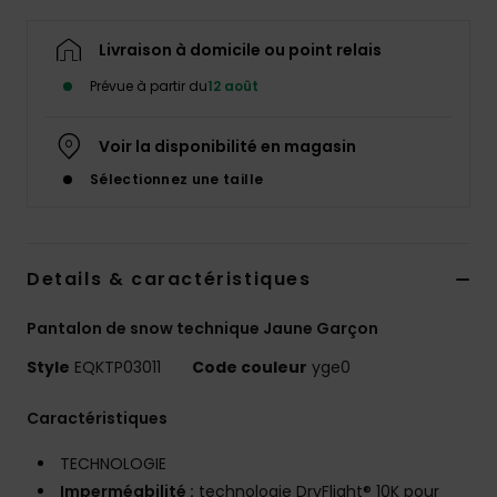
Livraison à domicile ou point relais
Prévue à partir du
12 août
Voir la disponibilité en magasin
Sélectionnez une taille
Details & caractéristiques
Pantalon de snow technique Jaune Garçon
Style
EQKTP03011
Code couleur
yge0
Caractéristiques
TECHNOLOGIE
Imperméabilité :
technologie DryFlight® 10K pour