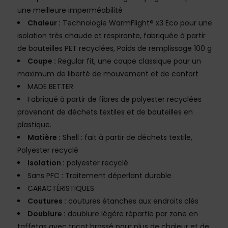
une meilleure imperméabilité
Chaleur :
Technologie WarmFlight® x3 Eco pour une
isolation très chaude et respirante, fabriquée à partir
de bouteilles PET recyclées, Poids de remplissage 100 g
Coupe :
Regular fit, une coupe classique pour un
maximum de liberté de mouvement et de confort
MADE BETTER
Fabriqué à partir de fibres de polyester recyclées
provenant de déchets textiles et de bouteilles en
plastique.
Matière :
Shell : fait à partir de déchets textile,
Polyester recyclé
Isolation :
polyester recyclé
Sans PFC : Traitement déperlant durable
CARACTÉRISTIQUES
Coutures :
coutures étanches aux endroits clés
Doublure :
doublure légère répartie par zone en
taffetas avec tricot brossé pour plus de chaleur et de