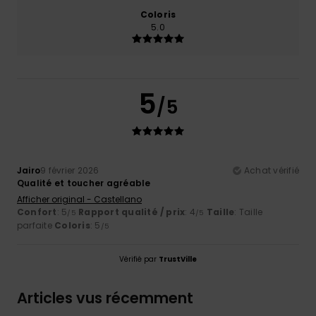
Coloris
5.0
5
/5
Jairo
9 février 2026
Achat vérifié
Qualité et toucher agréable
Afficher original - Castellano
Confort
: 5
Rapport qualité / prix
: 4
Taille
: Taille
/5
/5
parfaite
Coloris
: 5
/5
Vérifié par
TrustVille
Articles vus récemment