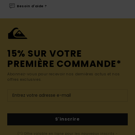
Besoin d'aide ?
15% SUR VOTRE
PREMIÈRE COMMANDE*
Abonnez-vous pour recevoir nos dernières actus et nos
offres exclusives.
S'inscrire
(*) Offre valable en ligne pour les nouveaux inscrits -