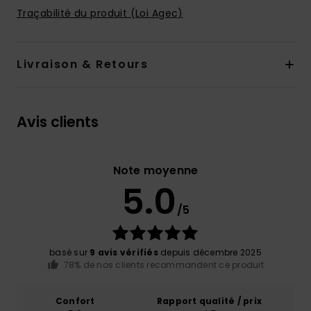
Traçabilité du produit (Loi Agec)
Livraison & Retours
Avis clients
Note moyenne
5.0
/5
basé sur
9 avis vérifiés
depuis décembre 2025
78% de nos clients recommandent ce produit
Confort
Rapport qualité / prix