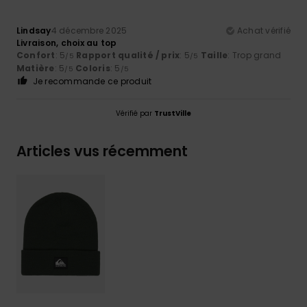
Lindsay
4 décembre 2025
Achat vérifié
Livraison, choix au top
Confort
: 5
Rapport qualité / prix
: 5
Taille
: Trop grand
/5
/5
Matière
: 5
Coloris
: 5
/5
/5
Je recommande ce produit
Vérifié par
TrustVille
Articles vus récemment