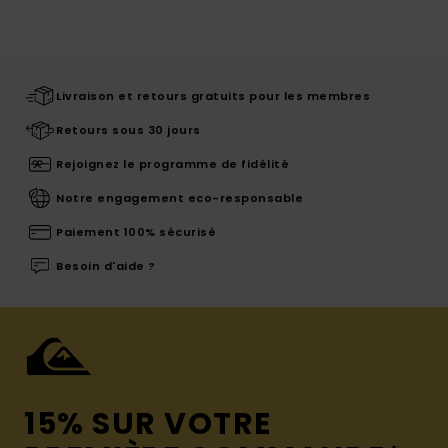
Livraison et retours gratuits pour les membres
Retours sous 30 jours
Rejoignez le programme de fidélité
Notre engagement eco-responsable
Paiement 100% sécurisé
Besoin d'aide ?
15% SUR VOTRE