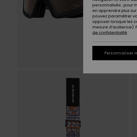
personnalisés ; pour m
en apprendre plus sur 
pouvez paramétrer vos
opposer lorsque les c
mesure d’audience). Po
de confidentialité
Personnaliser 