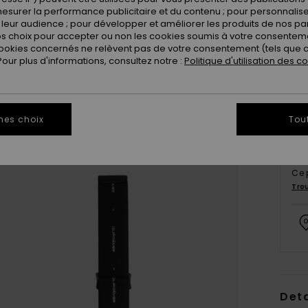
esurer la performance publicitaire et du contenu ; pour personnaliser 
leur audience ; pour développer et améliorer les produits de nos pa
 choix pour accepter ou non les cookies soumis à votre consenteme
ookies concernés ne relèvent pas de votre consentement (tels que c
ur plus d'informations, consultez notre :
Politique d'utilisation des c
mes choix
Tou
Ce 
Tro
Deta