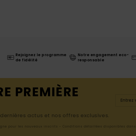
Rejoignez le programme
Notre engagement eco-
de fidélité
responsable
RE PREMIÈRE
ernières actus et nos offres exclusives.
ligne pour les nouveaux inscrits - Conditions détaillées disponibles dan