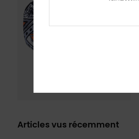
Articles vus récemment