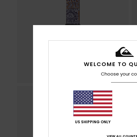
WELCOME TO QU
Choose your co
US SHIPPING ONLY
VIEW ALL COUNTR