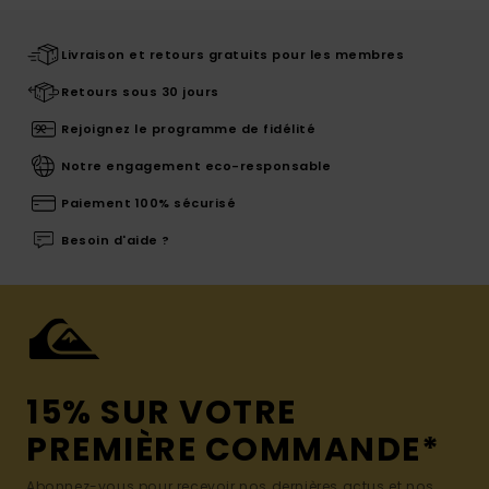
Livraison et retours gratuits pour les membres
Retours sous 30 jours
Rejoignez le programme de fidélité
Notre engagement eco-responsable
Paiement 100% sécurisé
Besoin d'aide ?
15% SUR VOTRE
PREMIÈRE COMMANDE*
Abonnez-vous pour recevoir nos dernières actus et nos