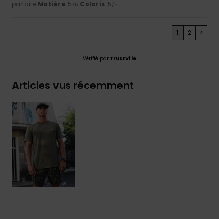
parfaite
Matière
: 5
Coloris
: 5
/5
/5
1
2
>
Vérifié par
TrustVille
Articles vus récemment