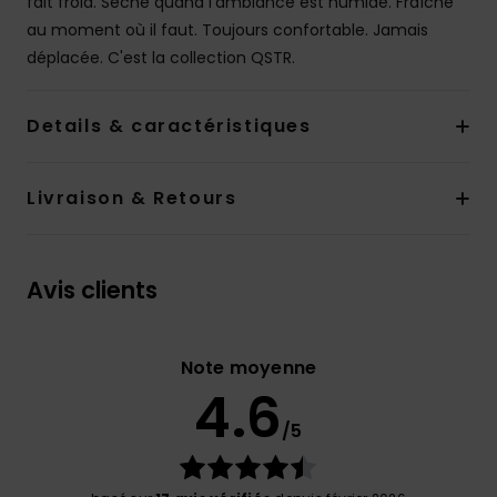
fait froid. Sèche quand l'ambiance est humide. Fraîche
au moment où il faut. Toujours confortable. Jamais
déplacée. C'est la collection QSTR.
Details & caractéristiques
Livraison & Retours
Avis clients
Note moyenne
4.6
/5