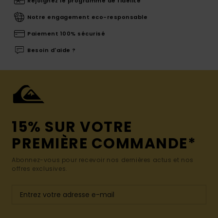
Rejoignez le programme de fidélité
Notre engagement eco-responsable
Paiement 100% sécurisé
Besoin d'aide ?
15% SUR VOTRE
PREMIÈRE COMMANDE*
Abonnez-vous pour recevoir nos dernières actus et nos
offres exclusives.