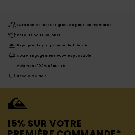
Livraison et retours gratuits pour les membres
Retours sous 30 jours
Rejoignez le programme de fidélité
Notre engagement eco-responsable
Paiement 100% sécurisé
Besoin d'aide ?
15% SUR VOTRE
PREMIÈRE COMMANDE*