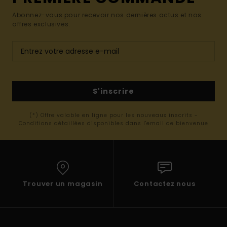
Abonnez-vous pour recevoir nos dernières actus et nos
offres exclusives.
S'inscrire
(*) Offre valable en ligne pour les nouveaux inscrits -
Conditions détaillées disponibles dans l'email de bienvenue
Trouver un magasin
Contactez nous