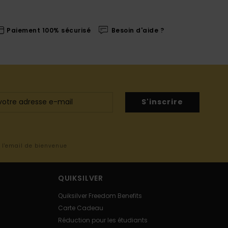
Paiement 100% sécurisé
Besoin d'aide ?
S'inscrire
s l'email de bienvenue
QUIKSILVER
Quiksilver Freedom Benefits
Carte Cadeau
Réduction pour les étudiants