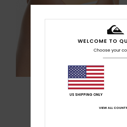
WELCOME TO QU
Choose your co
US SHIPPING ONLY
VIEW ALL COUNTR