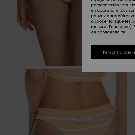
personnalisés ; pour m
en apprendre plus sur 
pouvez paramétrer vos
opposer lorsque les c
mesure d’audience). Po
de confidentialité
Personnaliser 