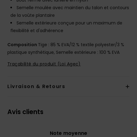
Bout fermé avec lanière en nylon
Semelle moulée avec maintien du talon et contours
de la voûte plantaire
Semelle extérieure conçue pour un maximum de
flexibilité et d'adhérence
Composition
Tige : 85 % EVA/12 % textile polyester/3 %
plastique synthétique, Semelle extérieure : 100 % EVA
Traçabilité du produit (Loi Agec)
Livraison & Retours
Avis clients
Note moyenne