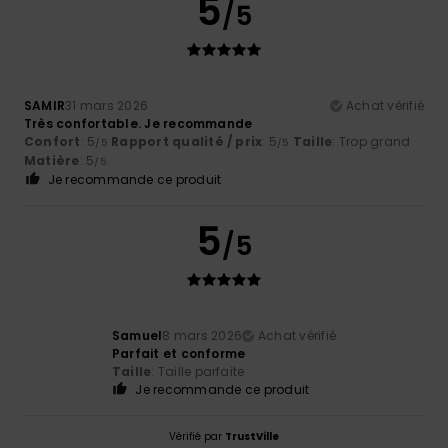
5
/5
SAMIR
31 mars 2026
Achat vérifié
Très confortable. Je recommande
Confort
: 5
Rapport qualité / prix
: 5
Taille
: Trop grand
/5
/5
Matière
: 5
/5
Je recommande ce produit
5
/5
Samuel
8 mars 2026
Achat vérifié
Parfait et conforme
Taille
: Taille parfaite
Je recommande ce produit
Vérifié par
TrustVille