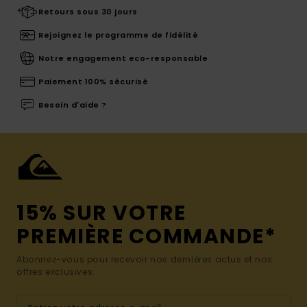
Retours sous 30 jours
Rejoignez le programme de fidélité
Notre engagement eco-responsable
Paiement 100% sécurisé
Besoin d'aide ?
15% SUR VOTRE
PREMIÈRE COMMANDE*
Abonnez-vous pour recevoir nos dernières actus et nos
offres exclusives.