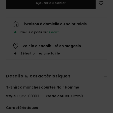
Ajouter au panier
Livraison à domicile ou point relais
Prévue à partir du
12 août
Voir la disponibilité en magasin
Sélectionnez une taille
Details & caractéristiques
T-Shirt à manches courtes Noir Homme
Style
EQYZT08303
Code couleur
kzm0
Caractéristiques