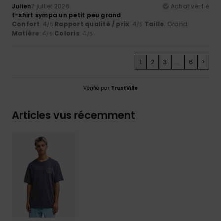
Julien
7 juillet 2026
Achat vérifié
t-shirt sympa un petit peu grand
Confort
: 4
Rapport qualité / prix
: 4
Taille
: Grand
/5
/5
Matière
: 4
Coloris
: 4
/5
/5
1
2
3
...
6
>
Vérifié par
TrustVille
Articles vus récemment