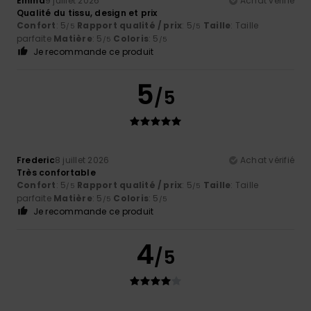
Emma
9 juillet 2026
Achat vérifié
Qualité du tissu, design et prix
Confort
: 5
Rapport qualité / prix
: 5
Taille
: Taille
/5
/5
parfaite
Matière
: 5
Coloris
: 5
/5
/5
Je recommande ce produit
5
/5
Frederic
8 juillet 2026
Achat vérifié
Très confortable
Confort
: 5
Rapport qualité / prix
: 5
Taille
: Taille
/5
/5
parfaite
Matière
: 5
Coloris
: 5
/5
/5
Je recommande ce produit
4
/5