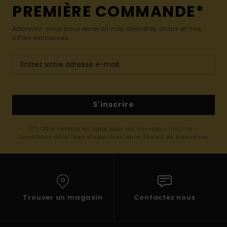
PREMIÈRE COMMANDE*
Abonnez-vous pour recevoir nos dernières actus et nos
offres exclusives.
S'inscrire
(*) Offre valable en ligne pour les nouveaux inscrits -
Conditions détaillées disponibles dans l'email de bienvenue
Trouver un magasin
Contactez nous