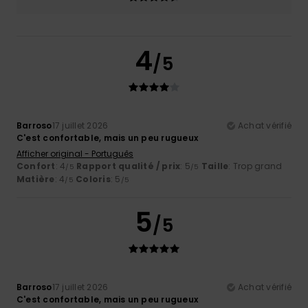
4
/5
Barroso
17 juillet 2026
Achat vérifié
C'est confortable, mais un peu rugueux
Afficher original - Português
Confort
: 4
Rapport qualité / prix
: 5
Taille
: Trop grand
/5
/5
Matière
: 4
Coloris
: 5
/5
/5
5
/5
Barroso
17 juillet 2026
Achat vérifié
C'est confortable, mais un peu rugueux