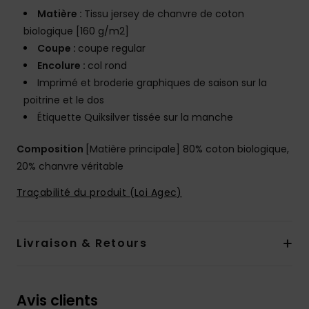
Matière :
Tissu jersey de chanvre de coton
biologique [160 g/m2]
Coupe :
coupe regular
Encolure :
col rond
Imprimé et broderie graphiques de saison sur la
poitrine et le dos
Étiquette Quiksilver tissée sur la manche
Composition
[Matière principale] 80% coton biologique,
20% chanvre véritable
Traçabilité du produit (Loi Agec)
Livraison & Retours
Avis clients