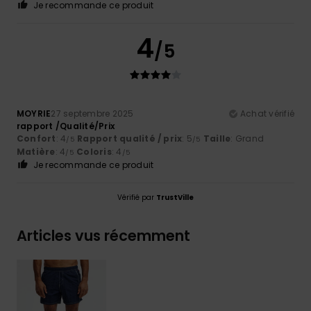
Je recommande ce produit
4
/5
MOYRIE
27 septembre 2025
Achat vérifié
rapport /Qualité/Prix
Confort
: 4
Rapport qualité / prix
: 5
Taille
: Grand
/5
/5
Matière
: 4
Coloris
: 4
/5
/5
Je recommande ce produit
Vérifié par
TrustVille
Articles vus récemment