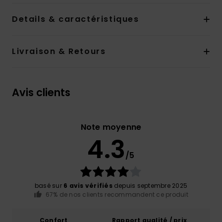
Details & caractéristiques
Livraison & Retours
Avis clients
Note moyenne
4.3
/5
basé sur
6 avis vérifiés
depuis septembre 2025
67% de nos clients recommandent ce produit
Confort
Rapport qualité / prix