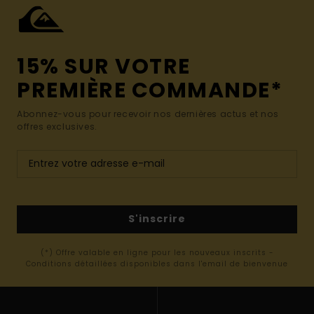
15% SUR VOTRE
PREMIÈRE COMMANDE*
Abonnez-vous pour recevoir nos dernières actus et nos
offres exclusives.
S'inscrire
(*) Offre valable en ligne pour les nouveaux inscrits -
Conditions détaillées disponibles dans l'email de bienvenue