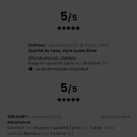
5
/5
Stefano
7 décembre 2025
Achat vérifié
Qualité du tissu, style Quick Silver
Afficher original - Italiano
Rapport qualité / prix
: 4
Matière
: 5
/5
/5
Je recommande ce produit
5
/5
GREGORY
6 décembre 2025
Achat vérifié
Résistance
Confort
: 5
Rapport qualité / prix
: 5
Taille
: Taille
/5
/5
parfaite
Matière
: 5
Coloris
: 5
/5
/5