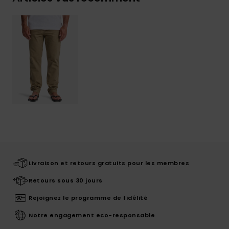
Livraison et retours gratuits pour les membres
Retours sous 30 jours
Rejoignez le programme de fidélité
Notre engagement eco-responsable