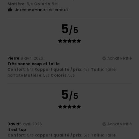
Matière
: 5
Coloris
: 5
/5
/5
Je recommande ce produit
5
/5
Pierre
18 avril 2026
Achat vérifié
Très bonne coup et taille
Confort
: 5
Rapport qualité / prix
: 4
Taille
: Taille
/5
/5
parfaite
Matière
: 5
Coloris
: 5
/5
/5
5
/5
David
5 avril 2026
Achat vérifié
Il est top
Confort
: 5
Rapport qualité / prix
: 5
Taille
: Taille
/5
/5