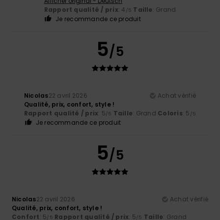
Afficher original - Deutsch
Rapport qualité / prix
: 4
Taille
: Grand
/5
Je recommande ce produit
5
/5
Nicolas
22 avril 2026
Achat vérifié
Qualité, prix, confort, style !
Rapport qualité / prix
: 5
Taille
: Grand
Coloris
: 5
/5
/5
Je recommande ce produit
5
/5
Nicolas
22 avril 2026
Achat vérifié
Qualité, prix, confort, style !
Confort
: 5
Rapport qualité / prix
: 5
Taille
: Grand
/5
/5