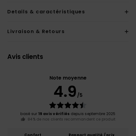
Details & caractéristiques
Livraison & Retours
Avis clients
Note moyenne
4.9
/5
basé sur
19 avis vérifiés
depuis septembre 2025
84% de nos clients recommandent ce produit
Confort
Rapport qualité / prix