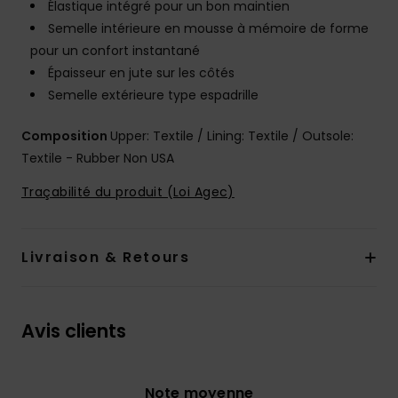
Élastique intégré pour un bon maintien
Semelle intérieure en mousse à mémoire de forme
pour un confort instantané
Épaisseur en jute sur les côtés
Semelle extérieure type espadrille
Composition
Upper: Textile / Lining: Textile / Outsole:
Textile - Rubber Non USA
Traçabilité du produit (Loi Agec)
Livraison & Retours
Avis clients
Note moyenne