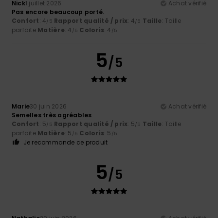
Nick
1 juillet 2026
Achat vérifié
Pas encore beaucoup porté.
Confort
: 4
Rapport qualité / prix
: 4
Taille
: Taille
/5
/5
parfaite
Matière
: 4
Coloris
: 4
/5
/5
5
/5
Marie
30 juin 2026
Achat vérifié
Semelles très agréables
Confort
: 5
Rapport qualité / prix
: 5
Taille
: Taille
/5
/5
parfaite
Matière
: 5
Coloris
: 5
/5
/5
Je recommande ce produit
5
/5