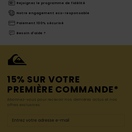
Rejoignez le programme de fidélité
Notre engagement eco-responsable
Paiement 100% sécurisé
Besoin d'aide ?
15% SUR VOTRE
PREMIÈRE COMMANDE*
Abonnez-vous pour recevoir nos dernières actus et nos
offres exclusives.