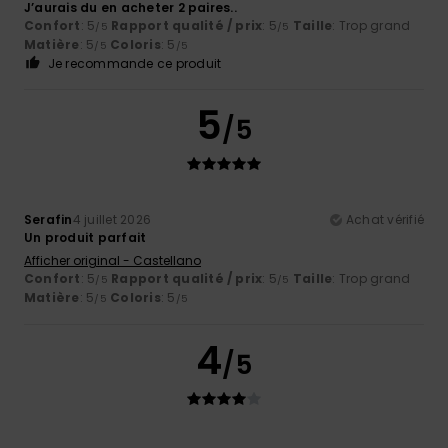
J’aurais du en acheter 2 paires..
Confort
: 5
Rapport qualité / prix
: 5
Taille
: Trop grand
/5
/5
Matière
: 5
Coloris
: 5
/5
/5
Je recommande ce produit
5
/5
Serafin
4 juillet 2026
Achat vérifié
Un produit parfait
Afficher original - Castellano
Confort
: 5
Rapport qualité / prix
: 5
Taille
: Trop grand
/5
/5
Matière
: 5
Coloris
: 5
/5
/5
4
/5