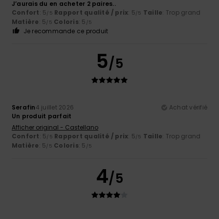
J’aurais du en acheter 2 paires..
Confort
: 5
Rapport qualité / prix
: 5
Taille
: Trop grand
/5
/5
Matière
: 5
Coloris
: 5
/5
/5
Je recommande ce produit
5
/5
Serafin
4 juillet 2026
Achat vérifié
Un produit parfait
Afficher original - Castellano
Confort
: 5
Rapport qualité / prix
: 5
Taille
: Trop grand
/5
/5
Matière
: 5
Coloris
: 5
/5
/5
4
/5