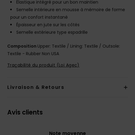
Élastique intégré pour un bon maintien
Semelle intérieure en mousse à mémoire de forme
pour un confort instantané
Épaisseur en jute sur les côtés
Semelle extérieure type espadrille
Composition
Upper: Textile / Lining: Textile / Outsole:
Textile - Rubber Non USA
Traçabilité du produit (Loi Agec)
Livraison & Retours
Avis clients
Note moyenne