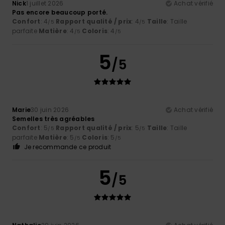
Nick
1 juillet 2026
Achat vérifié
Pas encore beaucoup porté.
Confort
: 4
Rapport qualité / prix
: 4
Taille
: Taille
/5
/5
parfaite
Matière
: 4
Coloris
: 4
/5
/5
5
/5
Marie
30 juin 2026
Achat vérifié
Semelles très agréables
Confort
: 5
Rapport qualité / prix
: 5
Taille
: Taille
/5
/5
parfaite
Matière
: 5
Coloris
: 5
/5
/5
Je recommande ce produit
5
/5