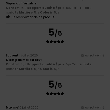
Súper confortable
Confort
: 5
Rapport qualité / prix
: 5
Taille
: Taille
/5
/5
parfaite
Matière
: 5
Coloris
: 5
/5
/5
Je recommande ce produit
5
/5
Laurent
11 juillet 2026
Achat vérifié
C'est pas mal du tout
Confort
: 5
Rapport qualité / prix
: 5
Taille
: Taille
/5
/5
parfaite
Matière
: 5
Coloris
: 5
/5
/5
5
/5
Maxime
10 juillet 2026
Achat vérifié