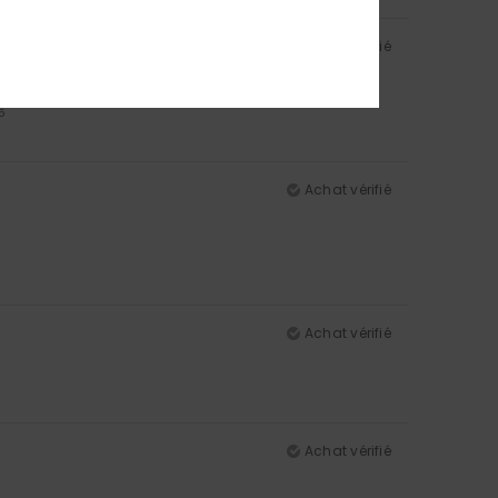
Achat vérifié
5
Achat vérifié
Achat vérifié
Achat vérifié