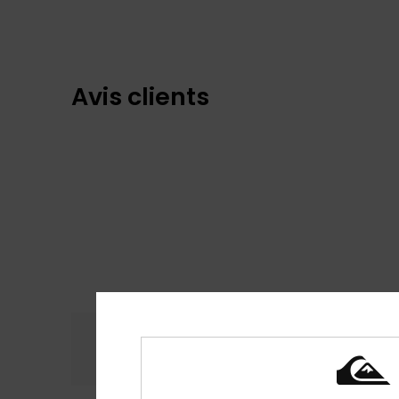
Avis clients
Confort
Rap
4.8