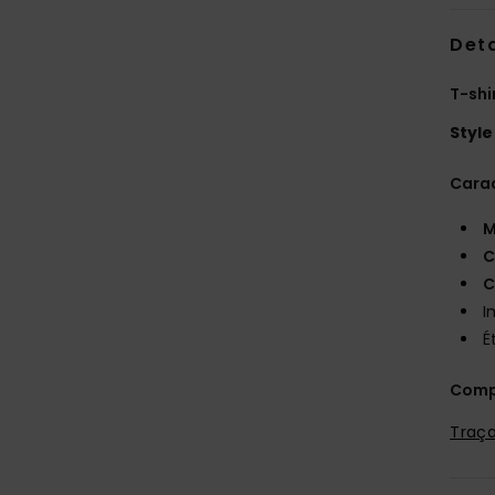
Deta
T-shi
Style
Carac
M
C
C
I
É
Comp
Traça