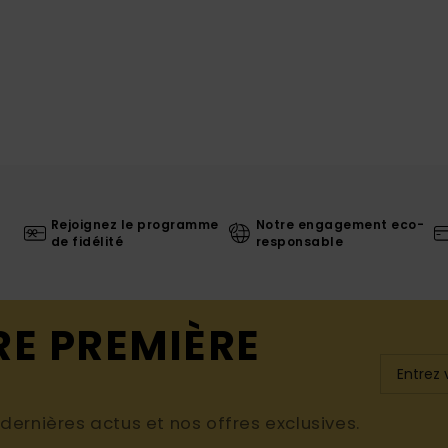
Rejoignez le programme
Notre engagement eco-
de fidélité
responsable
RE PREMIÈRE
ernières actus et nos offres exclusives.