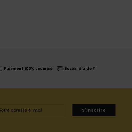
Paiement 100% sécurisé
Besoin d'aide ?
S'inscrire