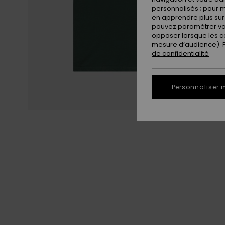
personnalisés ; pour m
en apprendre plus sur 
pouvez paramétrer vos
opposer lorsque les c
mesure d’audience). Po
de confidentialité
Personnaliser 