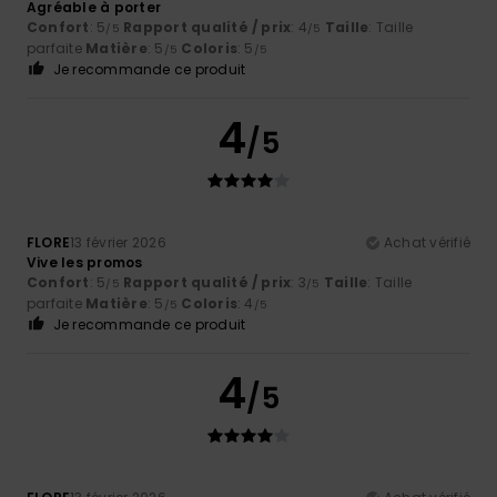
Agréable à porter
Confort
: 5
Rapport qualité / prix
: 4
Taille
: Taille
/5
/5
parfaite
Matière
: 5
Coloris
: 5
/5
/5
Je recommande ce produit
4
/5
FLORE
13 février 2026
Achat vérifié
Vive les promos
Confort
: 5
Rapport qualité / prix
: 3
Taille
: Taille
/5
/5
parfaite
Matière
: 5
Coloris
: 4
/5
/5
Je recommande ce produit
4
/5