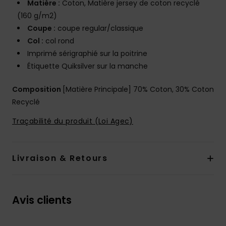
Matière :
Coton, Matière jersey de coton recyclé
(160 g/m2)
Coupe :
coupe regular/classique
Col :
col rond
Imprimé sérigraphié sur la poitrine
Étiquette Quiksilver sur la manche
Composition
[Matière Principale] 70% Coton, 30% Coton
Recyclé
Traçabilité du produit (Loi Agec)
Livraison & Retours
Avis clients