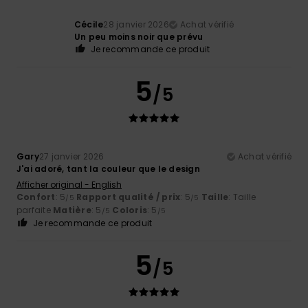
Cécile
28 janvier 2026
Achat vérifié
Un peu moins noir que prévu
Je recommande ce produit
5
/5
Gary
27 janvier 2026
Achat vérifié
J'ai adoré, tant la couleur que le design
Afficher original - English
Confort
: 5
Rapport qualité / prix
: 5
Taille
: Taille
/5
/5
parfaite
Matière
: 5
Coloris
: 5
/5
/5
Je recommande ce produit
5
/5