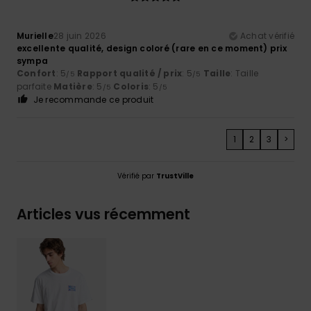
Murielle
28 juin 2026
Achat vérifié
excellente qualité, design coloré (rare en ce moment) prix
sympa
Confort
: 5
Rapport qualité / prix
: 5
Taille
: Taille
/5
/5
parfaite
Matière
: 5
Coloris
: 5
/5
/5
Je recommande ce produit
1
2
3
>
Vérifié par
TrustVille
Articles vus récemment