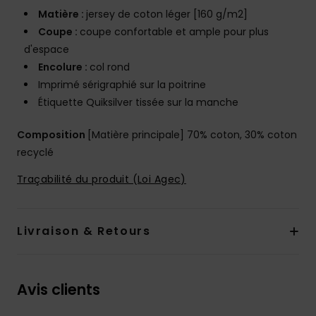
Matière :
jersey de coton léger [160 g/m2]
Coupe :
coupe confortable et ample pour plus
d'espace
Encolure :
col rond
Imprimé sérigraphié sur la poitrine
Étiquette Quiksilver tissée sur la manche
Composition
[Matière principale] 70% coton, 30% coton
recyclé
Traçabilité du produit (Loi Agec)
Livraison & Retours
Avis clients