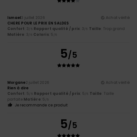
Ismael
3 juillet 2026
Achat vérifié
CHERE POUR LE PRIX EN SALDES
Confort
: 3
Rapport qualité / prix
: 3
Taille
: Trop grand
/5
/5
Matière
: 3
Coloris
: 5
/5
/5
5
/5
Morgane
2 juillet 2026
Achat vérifié
Rien à dire
Confort
: 5
Rapport qualité / prix
: 5
Taille
: Taille
/5
/5
parfaite
Matière
: 5
/5
Je recommande ce produit
5
/5