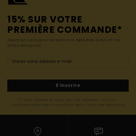
15% SUR VOTRE
PREMIÈRE COMMANDE*
Abonnez-vous pour recevoir nos dernières actus et nos
offres exclusives.
S'inscrire
(*) Offre valable en ligne pour les nouveaux inscrits -
Conditions détaillées disponibles dans l'email de bienvenue