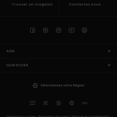
Trouver un magasin
Contactez nous
AIDE
QUIKSILVER
Sélectionnez votre Région
Informations Loi Agec |
Paramètres de cookies |
Politique de Confidentialité |