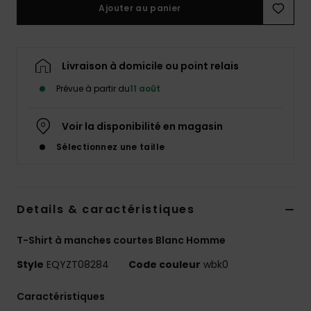
Ajouter au panier
Livraison à domicile ou point relais
Prévue à partir du
11 août
Voir la disponibilité en magasin
Sélectionnez une taille
Details & caractéristiques
T-Shirt à manches courtes Blanc Homme
Style
EQYZT08284
Code couleur
wbk0
Caractéristiques