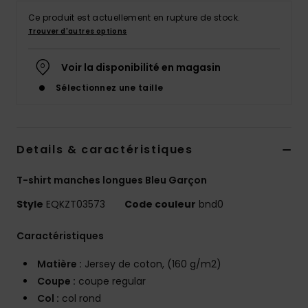
Ce produit est actuellement en rupture de stock.
Trouver d'autres options
Voir la disponibilité en magasin
Sélectionnez une taille
Details & caractéristiques
T-shirt manches longues Bleu Garçon
Style
EQKZT03573
Code couleur
bnd0
Caractéristiques
Matière :
Jersey de coton, (160 g/m2)
Coupe :
coupe regular
Col :
col rond