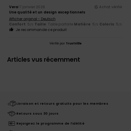
Vera
17 janvier 2026
Achat vérifié
Une qualité et un design exceptionnels
Afficher original - Deutsch
Confort
: 5
Taille
: Taille parfaite
Matière
: 5
Coloris
: 5
/5
/5
/5
Je recommande ce produit
Vérifié par
TrustVille
Articles vus récemment
Livraison et retours gratuits pour les membres
Retours sous 30 jours
Rejoignez le programme de fidélité