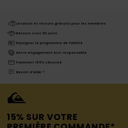
Livraison et retours gratuits pour les membres
Retours sous 30 jours
Rejoignez le programme de fidélité
Notre engagement eco-responsable
Paiement 100% sécurisé
Besoin d'aide ?
15% SUR VOTRE
PREMIÈRE COMMANDE*