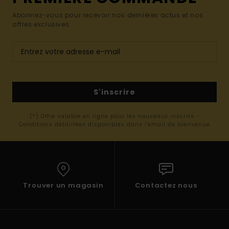
Abonnez-vous pour recevoir nos dernières actus et nos
offres exclusives.
S'inscrire
(*) Offre valable en ligne pour les nouveaux inscrits -
Conditions détaillées disponibles dans l'email de bienvenue
Trouver un magasin
Contactez nous