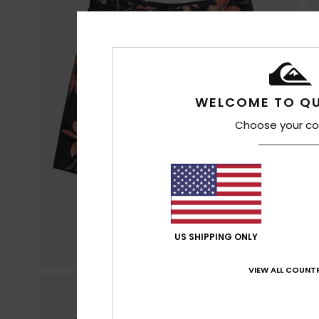
WELCOME TO QU
Choose your co
US SHIPPING ONLY
VIEW ALL COUNTR