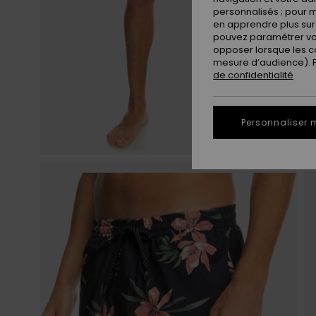
personnalisés ; pour m
en apprendre plus sur 
pouvez paramétrer vos
opposer lorsque les c
mesure d’audience). Po
de confidentialité
Personnaliser 