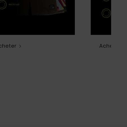
cheter
Acheter