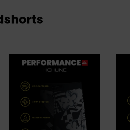
dshorts