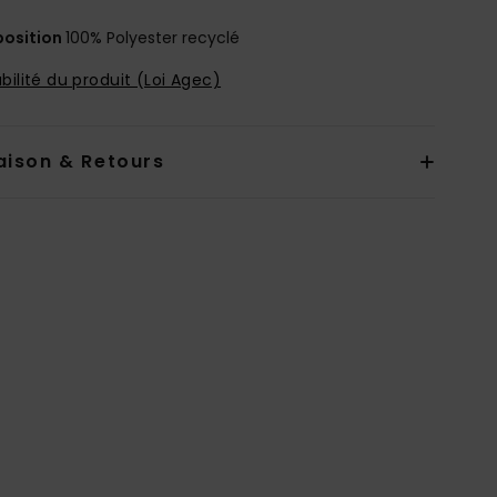
osition
100% Polyester recyclé
bilité du produit (Loi Agec)
aison & Retours