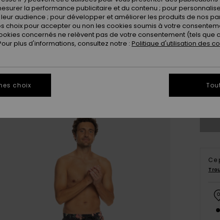
esurer la performance publicitaire et du contenu ; pour personnaliser 
leur audience ; pour développer et améliorer les produits de nos pa
 choix pour accepter ou non les cookies soumis à votre consenteme
ookies concernés ne relèvent pas de votre consentement (tels que c
ur plus d'informations, consultez notre :
Politique d'utilisation des c
X
mes choix
Tou
Ce 
Tro