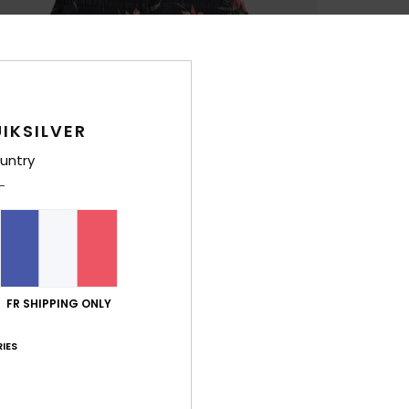
IKSILVER
untry
FR SHIPPING ONLY
IES