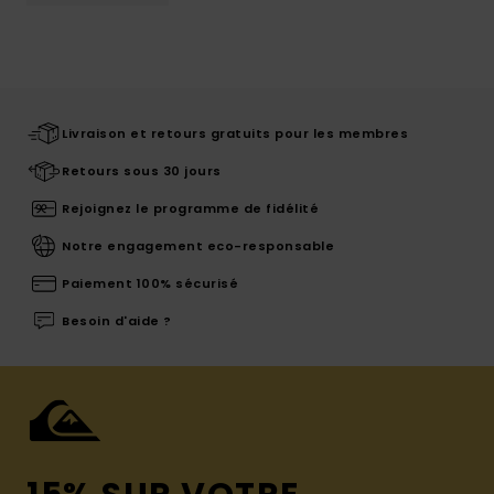
Livraison et retours gratuits pour les membres
Retours sous 30 jours
Rejoignez le programme de fidélité
Notre engagement eco-responsable
Paiement 100% sécurisé
Besoin d'aide ?