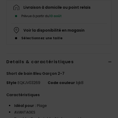
Livraison à domicile ou point relais
Prévue à partir du
10 août
Voir la disponibilité en magasin
Sélectionnez une taille
Details & caractéristiques
Short de bain Bleu Garçon 2-7
Style
EQKJV03269
Code couleur
bjk8
Caractéristiques
Idéal pour :
Plage
AVANTAGES