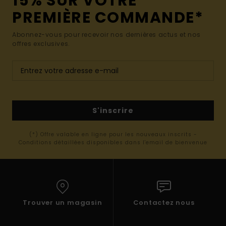
15% SUR VOTRE
PREMIÈRE COMMANDE*
Abonnez-vous pour recevoir nos dernières actus et nos
offres exclusives.
S'inscrire
(*) Offre valable en ligne pour les nouveaux inscrits -
Conditions détaillées disponibles dans l'email de bienvenue
Trouver un magasin
Contactez nous