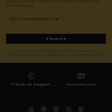
Abonnez-vous pour recevoir nos dernières actus et nos
offres exclusives.
S'inscrire
(*) Offre valable en ligne pour les nouveaux inscrits -
Conditions détaillées disponibles dans l'email de bienvenue
Trouver un magasin
Contactez nous