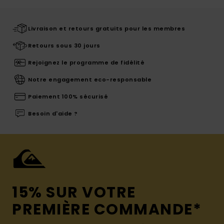
Livraison et retours gratuits pour les membres
Retours sous 30 jours
Rejoignez le programme de fidélité
Notre engagement eco-responsable
Paiement 100% sécurisé
Besoin d'aide ?
15% SUR VOTRE
PREMIÈRE COMMANDE*