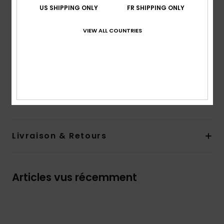
Système de fermeture :
Fermeture par cordon de
US SHIPPING ONLY
FR SHIPPING ONLY
serrage
VIEW ALL COUNTRIES
Longueur :
19", coupe mi-longue
Poches :
poche plaquée dans le dos
Autres caractéristiques :
fibres recyclées
Composition
100% Polyester recyclé
Traçabilité du produit (Loi Agec)
Livraison & Retours
Articles vus récemment