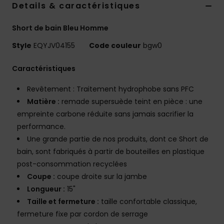
Details & caractéristiques
Short de bain Bleu Homme
Style
EQYJV04155
Code couleur
bgw0
Caractéristiques
Revêtement : Traitement hydrophobe sans PFC
Matière :
remade supersuède teint en pièce : une
empreinte carbone réduite sans jamais sacrifier la
performance.
Une grande partie de nos produits, dont ce Short de
bain, sont fabriqués à partir de bouteilles en plastique
post-consommation recyclées
Coupe :
coupe droite sur la jambe
Longueur :
15"
Taille et fermeture :
taille confortable classique,
fermeture fixe par cordon de serrage