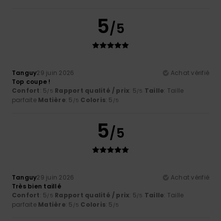
5
/5
Tanguy
29 juin 2026
Achat vérifié
Top coupe !
Confort
: 5
Rapport qualité / prix
: 5
Taille
: Taille
/5
/5
parfaite
Matière
: 5
Coloris
: 5
/5
/5
5
/5
Tanguy
29 juin 2026
Achat vérifié
Très bien taillé
Confort
: 5
Rapport qualité / prix
: 5
Taille
: Taille
/5
/5
parfaite
Matière
: 5
Coloris
: 5
/5
/5