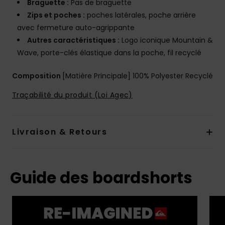
Braguette :
Pas de braguette
Zips et poches :
poches latérales, poche arrière
avec fermeture auto-agrippante
Autres caractéristiques :
Logo iconique Mountain &
Wave, porte-clés élastique dans la poche, fil recyclé
Composition
[Matière Principale] 100% Polyester Recyclé
Traçabilité du produit (Loi Agec)
Livraison & Retours
Guide des boardshorts