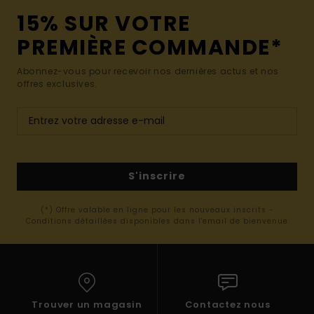
15% SUR VOTRE
PREMIÈRE COMMANDE*
Abonnez-vous pour recevoir nos dernières actus et nos
offres exclusives.
S'inscrire
(*) Offre valable en ligne pour les nouveaux inscrits -
Conditions détaillées disponibles dans l'email de bienvenue
Trouver un magasin
Contactez nous