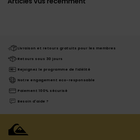
Articles vus récemment
Livraison et retours gratuits pour les membres
Retours sous 30 jours
Rejoignez le programme de fidélité
Notre engagement eco-responsable
Paiement 100% sécurisé
Besoin d'aide ?