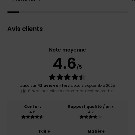
Avis clients
Note moyenne
4.6
/5
basé sur
42 avis vérifiés
depuis septembre 2025
81% de nos clients recommandent ce produit
Confort
Rapport qualité / prix
4.6
4.2
Taille
Matière