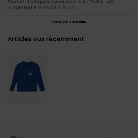
Confort
: 4
Rapport qualité / prix
: 3
Taille
: Taille
/5
/5
parfaite
Matière
: 4
Coloris
: 3
/5
/5
Vérifié par
TrustVille
Articles vus récemment