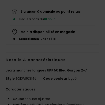
Livraison à domicile ou point relais
Prévue à partir du
10 août
Voir la disponibilité en magasin
Sélectionnez une taille
Details & caractéristiques
Lycra manches longues UPF 50 Bleu Garçon 2-7
Style
EQKWR03146
Code couleur
byc0
Caractéristiques
Coupe :
coupe ajustée
Matière :
UVFLIGHT, un classique fonctionnel