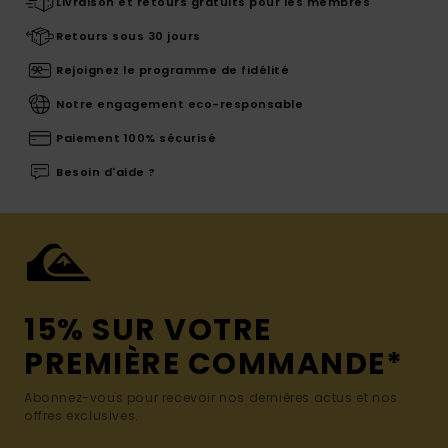
Livraison et retours gratuits pour les membres
Retours sous 30 jours
Rejoignez le programme de fidélité
Notre engagement eco-responsable
Paiement 100% sécurisé
Besoin d'aide ?
15% SUR VOTRE
PREMIÈRE COMMANDE*
Abonnez-vous pour recevoir nos dernières actus et nos
offres exclusives.