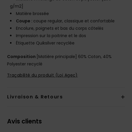
g/m2]
Matière brossée
Coupe :
coupe regular, classique et confortable
Encolure, poignets et bas du corps côtelés
Impression sur la poitrine et le dos
Étiquette Quiksilver recyclée
Composition
[Matière principale] 60% Coton, 40%
Polyester recyclé
Traçabilité du produit (Loi Agec)
Livraison & Retours
Avis clients