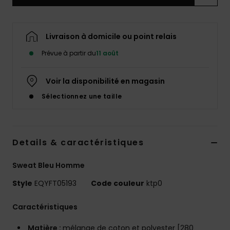
Livraison à domicile ou point relais
Prévue à partir du
11 août
Voir la disponibilité en magasin
Sélectionnez une taille
Details & caractéristiques
Sweat Bleu Homme
Style
EQYFT05193
Code couleur
ktp0
Caractéristiques
Matière :
mélange de coton et polyester [280