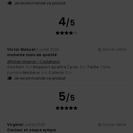
Je recommande ce produit
4
/5
Víctor Manuel
12 juillet 2026
Achat vérifié
moderne mais de qualité
Afficher original - Castellano
Confort
: 5
Rapport qualité / prix
: 5
Taille
: Taille
/5
/5
parfaite
Matière
: 4
Coloris
: 5
/5
/5
Je recommande ce produit
5
/5
Virginie
6 juillet 2026
Achat vérifié
Couleur et coupe sympa