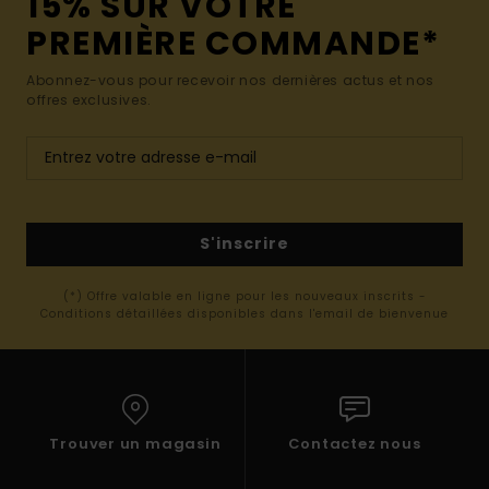
15% SUR VOTRE
PREMIÈRE COMMANDE*
Abonnez-vous pour recevoir nos dernières actus et nos
offres exclusives.
S'inscrire
(*) Offre valable en ligne pour les nouveaux inscrits -
Conditions détaillées disponibles dans l'email de bienvenue
Trouver un magasin
Contactez nous