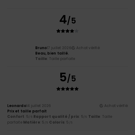
4
/5
Bruno
17 juillet 2026
Achat vérifié
Beau, bien taillé.
Taille
: Taille parfaite
5
/5
Leonardo
14 juillet 2026
Achat vérifié
Prix et taille parfait
Confort
: 5
Rapport qualité / prix
: 5
Taille
: Taille
/5
/5
parfaite
Matière
: 5
Coloris
: 5
/5
/5