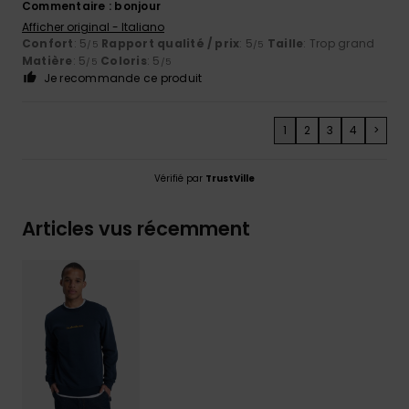
Commentaire : bonjour
Afficher original - Italiano
Confort
: 5
Rapport qualité / prix
: 5
Taille
: Trop grand
/5
/5
Matière
: 5
Coloris
: 5
/5
/5
Je recommande ce produit
1
2
3
4
>
Vérifié par
TrustVille
Articles vus récemment