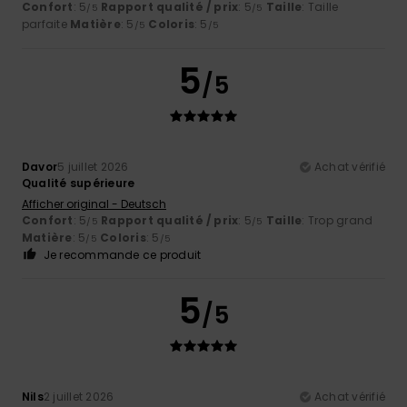
Confort
: 5
Rapport qualité / prix
: 5
Taille
: Taille
/5
/5
parfaite
Matière
: 5
Coloris
: 5
/5
/5
5
/5
Davor
5 juillet 2026
Achat vérifié
Qualité supérieure
Afficher original - Deutsch
Confort
: 5
Rapport qualité / prix
: 5
Taille
: Trop grand
/5
/5
Matière
: 5
Coloris
: 5
/5
/5
Je recommande ce produit
5
/5
Nils
2 juillet 2026
Achat vérifié