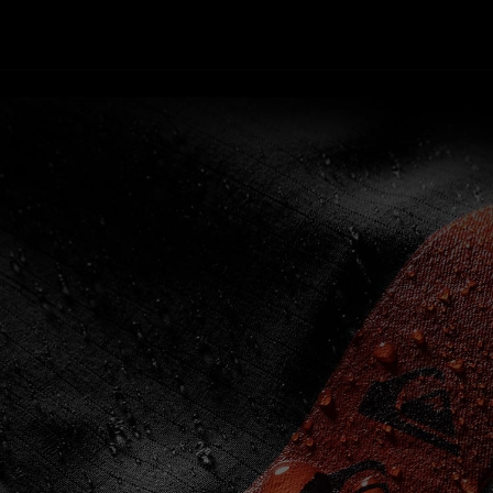
SÉCHAGE RAPIDE
Revêtement hydrophobe pour la
déperlance