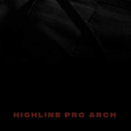
CORDON DE SERRAGE
Pour garantir la bonne tenue de votre short
même dans les conditions de surf les plus
engagées.
HIGHLINE PRO ARCH