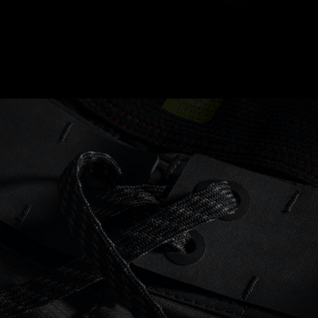
Ceinture Fuseflex – Ultra-confortable, elle est
latéralement stable et verticalement souple
pour surfer.