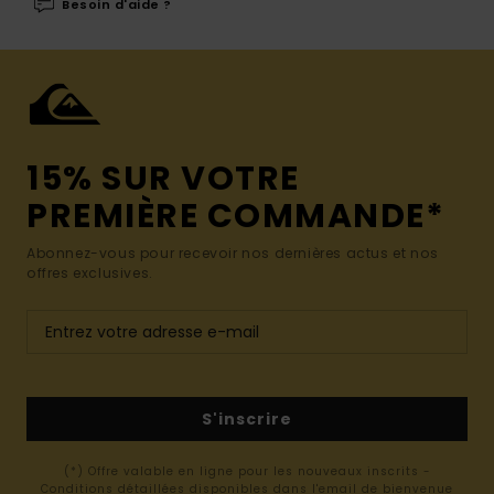
Besoin d'aide ?
15% SUR VOTRE
PREMIÈRE COMMANDE*
Abonnez-vous pour recevoir nos dernières actus et nos
offres exclusives.
S'inscrire
(*) Offre valable en ligne pour les nouveaux inscrits -
Conditions détaillées disponibles dans l'email de bienvenue