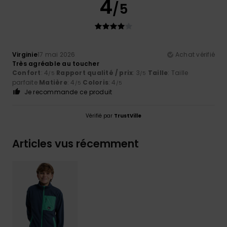
4
/5
Virginie
17 mai 2026
Achat vérifié
Très agréable au toucher
Confort
: 4
Rapport qualité / prix
: 3
Taille
: Taille
/5
/5
parfaite
Matière
: 4
Coloris
: 4
/5
/5
Je recommande ce produit
Vérifié par
TrustVille
Articles vus récemment