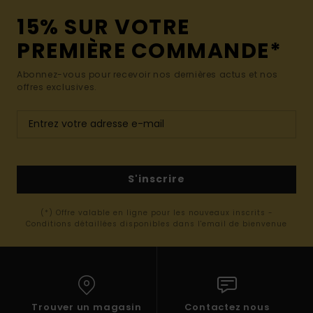
15% SUR VOTRE
PREMIÈRE COMMANDE*
Abonnez-vous pour recevoir nos dernières actus et nos
offres exclusives.
S'inscrire
(*) Offre valable en ligne pour les nouveaux inscrits -
Conditions détaillées disponibles dans l'email de bienvenue
Trouver un magasin
Contactez nous