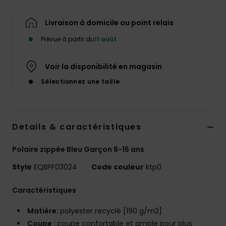
Livraison à domicile ou point relais
Prévue à partir du
11 août
Voir la disponibilité en magasin
Sélectionnez une taille
Details & caractéristiques
Polaire zippée Bleu Garçon 8-16 ans
Style
EQBPF03024
Code couleur
ktp0
Caractéristiques
Matière:
polyester recyclé [190 g/m2]
Coupe :
coupe confortable et ample pour plus