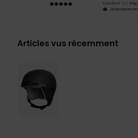
Confort
: 5
Rapp
/5
Je recommand
Articles vus récemment