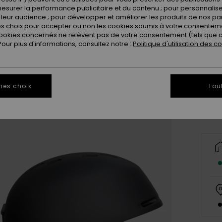
esurer la performance publicitaire et du contenu ; pour personnaliser 
leur audience ; pour développer et améliorer les produits de nos pa
 choix pour accepter ou non les cookies soumis à votre consenteme
ookies concernés ne relèvent pas de votre consentement (tels que c
ur plus d'informations, consultez notre :
Politique d'utilisation des c
S
Vo
mes choix
Tou