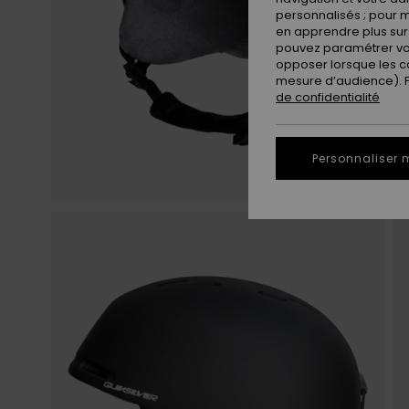
personnalisés ; pour m
en apprendre plus sur 
pouvez paramétrer vos
opposer lorsque les c
mesure d’audience). Po
de confidentialité
Personnaliser 