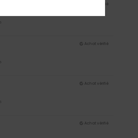
Achat vérifié
5
Achat vérifié
5
Achat vérifié
5
Achat vérifié