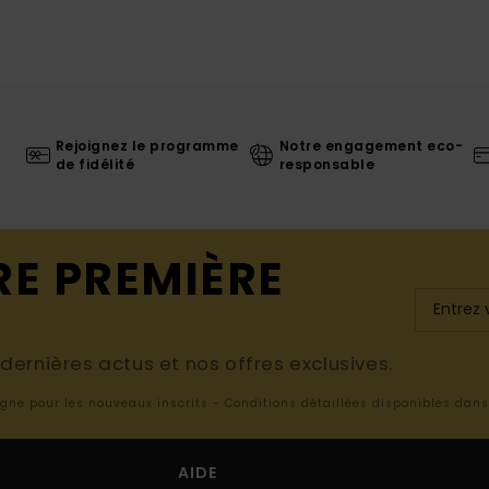
Rejoignez le programme
Notre engagement eco-
de fidélité
responsable
RE PREMIÈRE
ernières actus et nos offres exclusives.
ligne pour les nouveaux inscrits - Conditions détaillées disponibles dan
AIDE