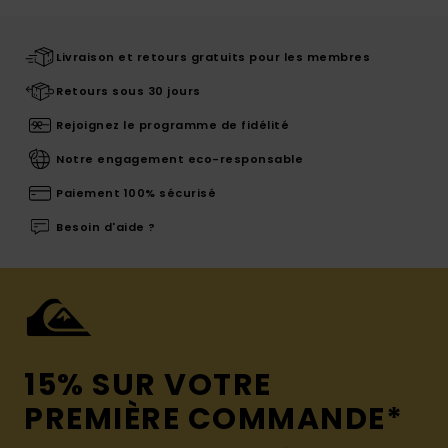
Livraison et retours gratuits pour les membres
Retours sous 30 jours
Rejoignez le programme de fidélité
Notre engagement eco-responsable
Paiement 100% sécurisé
Besoin d'aide ?
15% SUR VOTRE
PREMIÈRE COMMANDE*