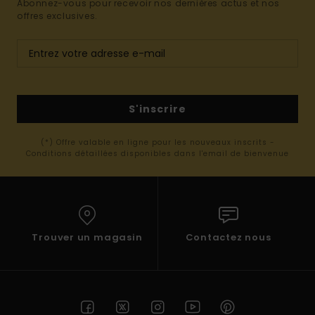
Abonnez-vous pour recevoir nos dernières actus et nos
offres exclusives.
S'inscrire
(*) Offre valable en ligne pour les nouveaux inscrits -
Conditions détaillées disponibles dans l'email de bienvenue
Trouver un magasin
Contactez nous