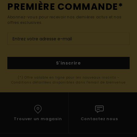
PREMIÈRE COMMANDE*
Abonnez-vous pour recevoir nos dernières actus et nos
offres exclusives.
S'inscrire
(*) Offre valable en ligne pour les nouveaux inscrits -
Conditions détaillées disponibles dans l'email de bienvenue
Trouver un magasin
Contactez nous