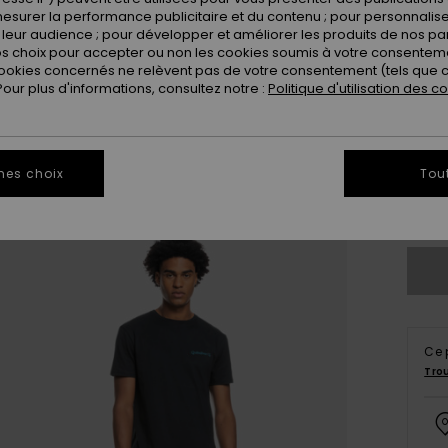
esurer la performance publicitaire et du contenu ; pour personnaliser 
leur audience ; pour développer et améliorer les produits de nos pa
 choix pour accepter ou non les cookies soumis à votre consenteme
ookies concernés ne relèvent pas de votre consentement (tels que c
ur plus d'informations, consultez notre :
Politique d'utilisation des c
28
mes choix
Tou
3
Ce 
Tro