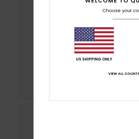
WELCOME TO QU
Choose your co
US SHIPPING ONLY
VIEW ALL COUNTR