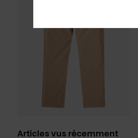
Articles vus récemment