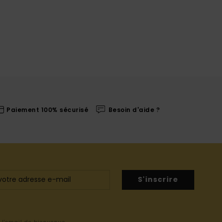
Paiement 100% sécurisé
Besoin d'aide ?
S'inscrire