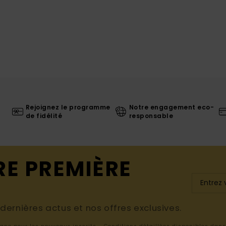
Rejoignez le programme
Notre engagement eco-
de fidélité
responsable
RE PREMIÈRE
ernières actus et nos offres exclusives.