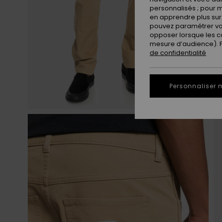
personnalisés ; pour m
en apprendre plus sur 
pouvez paramétrer vos
opposer lorsque les c
mesure d’audience). Po
de confidentialité
Personnaliser 