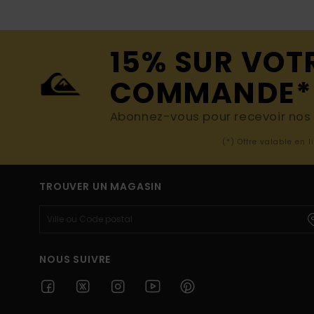
15% SUR VOT
COMMANDE*
Abonnez-vous pour recevoir nos d
(*) Offre valable en 
TROUVER UN MAGASIN
NOUS SUIVRE