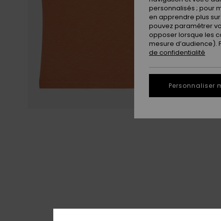
personnalisés ; pour m
en apprendre plus sur 
pouvez paramétrer vos
opposer lorsque les c
mesure d’audience). Po
de confidentialité
Personnaliser 