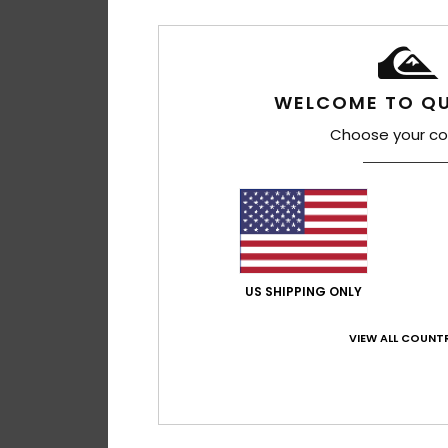
WELCOME TO QU
Choose your co
US SHIPPING ONLY
VIEW ALL COUNTR