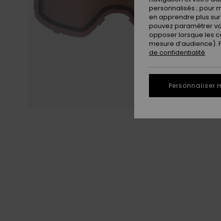
personnalisés ; pour m
en apprendre plus sur 
pouvez paramétrer vos
opposer lorsque les c
mesure d’audience). Po
de confidentialité
Personnaliser 