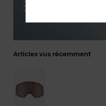
Articles vus récemment