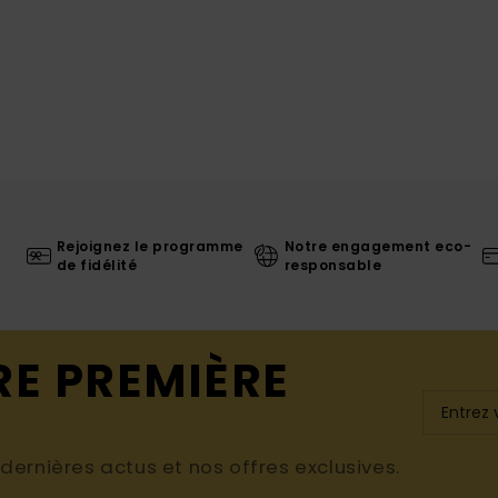
Rejoignez le programme
Notre engagement eco-
de fidélité
responsable
RE PREMIÈRE
ernières actus et nos offres exclusives.