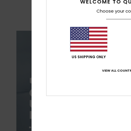
WELCOME TO QU
Choose your co
US SHIPPING ONLY
VIEW ALL COUNTR