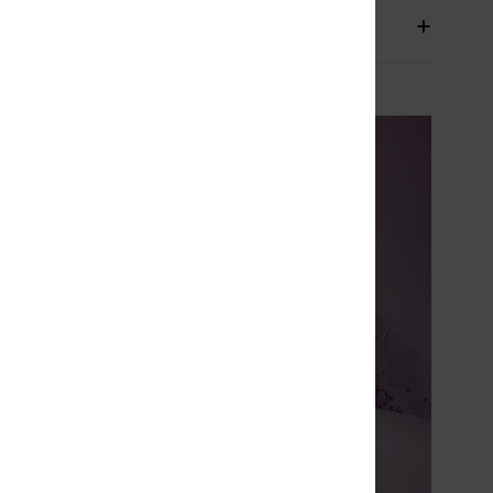
aison & Retours