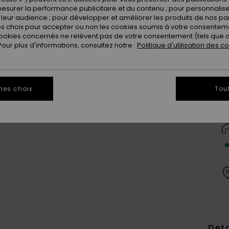
esurer la performance publicitaire et du contenu ; pour personnaliser 
leur audience ; pour développer et améliorer les produits de nos pa
 choix pour accepter ou non les cookies soumis à votre consenteme
ookies concernés ne relèvent pas de votre consentement (tels que c
ur plus d'informations, consultez notre :
Politique d'utilisation des c
mes choix
Tou
Deta